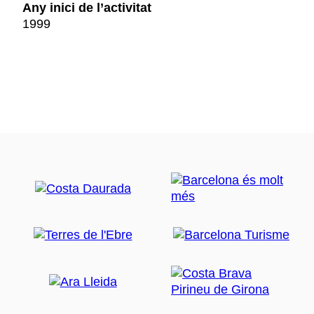
Any inici de l’activitat
1999