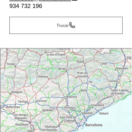
934 732 196
Trucar