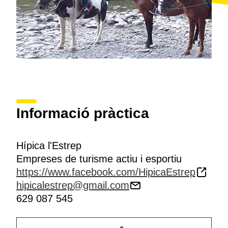
Informació pràctica
Hípica l'Estrep
Empreses de turisme actiu i esportiu
https://www.facebook.com/HipicaEstrep
hipicalestrep@gmail.com
629 087 545