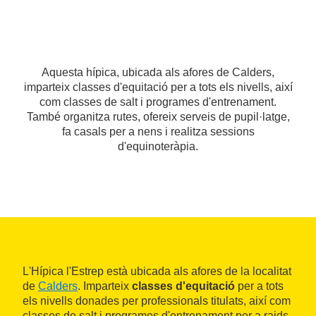
Aquesta hípica, ubicada als afores de Calders,
imparteix classes d'equitació per a tots els nivells, així
com classes de salt i programes d'entrenament.
També organitza rutes, ofereix serveis de pupil·latge,
fa casals per a nens i realitza sessions
d'equinoteràpia.
L'Hípica l'Estrep està ubicada als afores de la localitat
de
Calders
. Imparteix
classes d'equitació
per a tots
els nivells donades per professionals titulats, així com
classes de salt i programes d'entrenament per a raids.