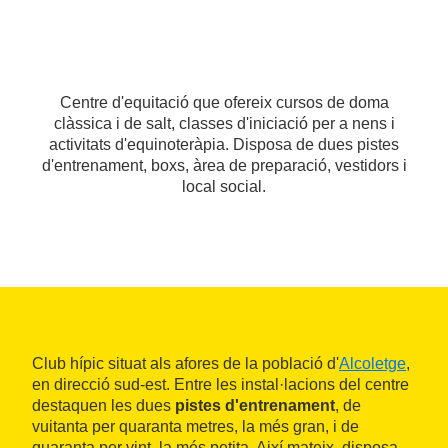
Centre d'equitació que ofereix cursos de doma
clàssica i de salt, classes d'iniciació per a nens i
activitats d'equinoteràpia. Disposa de dues pistes
d'entrenament, boxs, àrea de preparació, vestidors i
local social.
Club hípic situat als afores de la població d'
Alcoletge
,
en direcció sud-est. Entre les instal·lacions del centre
destaquen les dues
pistes d'entrenament
, de
vuitanta per quaranta metres, la més gran, i de
quaranta per vint, la més petita. Així mateix, disposa