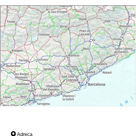
Adreça