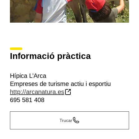
Informació pràctica
Hípica L’Arca
Empreses de turisme actiu i esportiu
http://arcanatura.es
695 581 408
Trucar