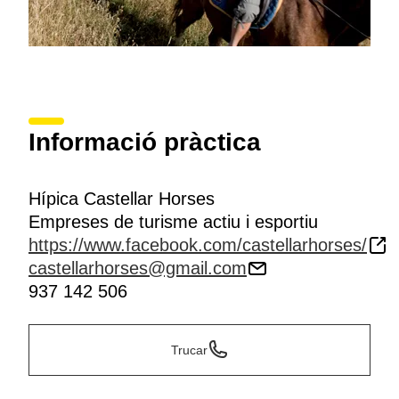
Informació pràctica
Hípica Castellar Horses
Empreses de turisme actiu i esportiu
https://www.facebook.com/castellarhorses/
castellarhorses@gmail.com
937 142 506
Trucar