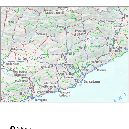
Adreça