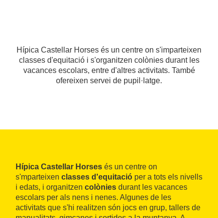
Hípica Castellar Horses és un centre on s'imparteixen
classes d'equitació i s'organitzen colònies durant les
vacances escolars, entre d'altres activitats. També
ofereixen servei de pupil·latge.
Hípica Castellar Horses
és un centre on
s'mparteixen
classes d'equitació
per a tots els nivells
i edats, i organitzen
colònies
durant les vacances
escolars per als nens i nenes. Algunes de les
activitats que s'hi realitzen són jocs en grup, tallers de
manualitats, gimcanes i sortides a la muntanya. A