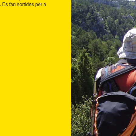
Es fan sortides per a