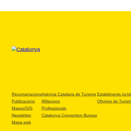
Recomanacions
Agència Catalana de Turisme
Establiments turíst
Publicacions
Afiliacions
Oficines de Turis
Mapes/GIS
Professionals
Newsletter
Catalunya Convention Bureau
Mapa web