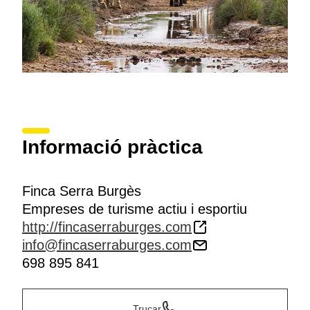
Informació pràctica
Finca Serra Burgès
Empreses de turisme actiu i esportiu
http://fincaserraburges.com
info@fincaserraburges.com
698 895 841
Trucar