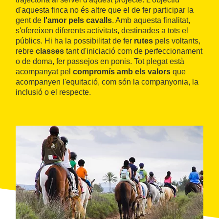
d'aquesta finca no és altre que el de fer participar la
gent de
l'amor pels cavalls
. Amb aquesta finalitat,
s'ofereixen diferents activitats, destinades a tots el
públics. Hi ha la possibilitat de fer
rutes
pels voltants,
rebre
classes
tant d'iniciació com de perfeccionament
o de doma, fer passejos en ponis. Tot plegat està
acompanyat pel
compromís amb els valors
que
acompanyen l'equitació, com són la companyonia, la
inclusió o el respecte.