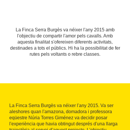
La Finca Serra Burgès va néixer l'any 2015 amb
l'objectiu de compartir l'amor pels cavalls. Amb
aquesta finalitat s'ofereixen diferents activitats,
destinades a tots el públics. Hi ha la possibilitat de fer
rutes pels voltants o rebre classes.
La Finca Serra Burgès va néixer l'any 2015. Va ser
aleshores quan l'amazona, domadora i professora
eqüestre Núria Torres Giménez va decidir posar
l'experiència que havia obtingut després d'una llarga
trajectòria al servei d'aquest projecte. L'objectiu