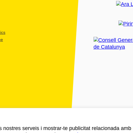
ics
me
ls nostres serveis i mostrar-te publicitat relacionada amb