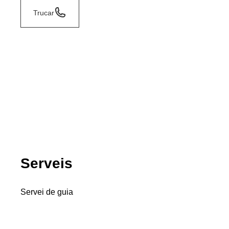
Trucar
Serveis
Servei de guia