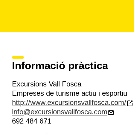
Informació pràctica
Excursions Vall Fosca
Empreses de turisme actiu i esportiu
http://www.excursionsvallfosca.com/
info@excursionsvallfosca.com
692 484 671