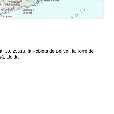
a, 30, 25513, la Pobleta de Bellveí, la Torre de
sà, Lleida