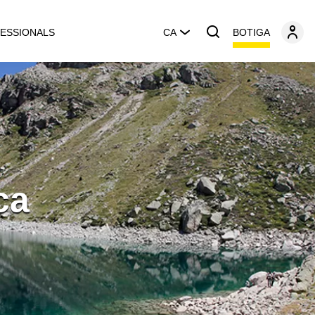
BOTIGA
ESSIONALS
CA
ca