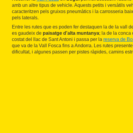
amb un altre tipus de vehicle. Aquests petits i versàtils veh
caracteritzen pels gruixos pneumàtics i la carrosseria ba
pels laterals.
Entre les rutes que es poden fer destaquen la de la vall d
es gaudeix de
paisatge d'alta muntanya
; la de la conca
costat del llac de Sant Antoni i passa per la
reserva de B
que va de la Vall Fosca fins a Andorra. Les rutes present
dificultat, i algunes passen per pistes ràpides, camins estr