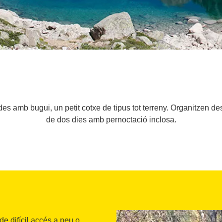
 amb bugui, un petit cotxe de tipus tot terreny. Organitzen des
de dos dies amb pernoctació inclosa.
e difícil accés a peu o