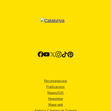
Recomanacions
Publicacions
Mapes/GIS
Newsletter
Mapa web
Agència Catalana de Turisme