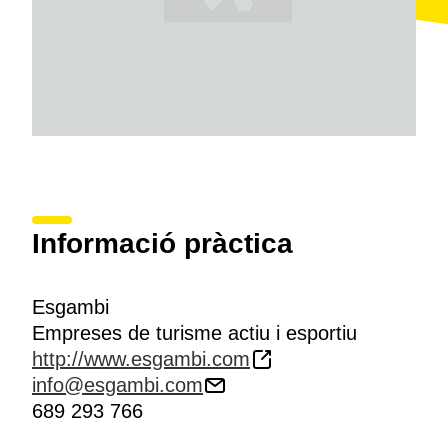
Informació pràctica
Esgambi
Empreses de turisme actiu i esportiu
http://www.esgambi.com
info@esgambi.com
689 293 766