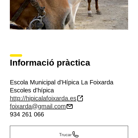
Informació pràctica
Escola Municipal d'Hípica La Foixarda
Escoles d'hípica
http://hipicalafoixarda.es
foixarda@gmail.com
934 261 066
Trucar