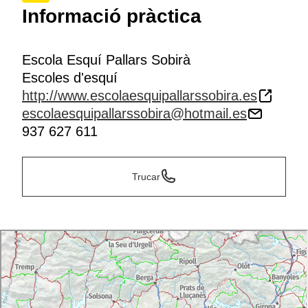
Informació pràctica
Escola Esquí Pallars Sobirà
Escoles d'esquí
http://www.escolaesquipallarssobira.es
escolaesquipallarssobira@hotmail.es
937 627 611
Trucar