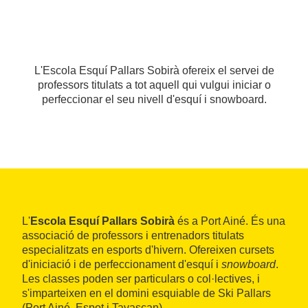
L'Escola Esquí Pallars Sobirà ofereix el servei de
professors titulats a tot aquell qui vulgui iniciar o
perfeccionar el seu nivell d'esquí i snowboard.
L'
Escola Esquí Pallars Sobirà
és a Port Ainé. És una
associació de professors i entrenadors titulats
especialitzats en esports d'hivern. Ofereixen cursets
d'iniciació i de perfeccionament d'esquí i
snowboard
.
Les classes poden ser particulars o col·lectives, i
s'imparteixen en el domini esquiable de Ski Pallars
(Port Ainé, Espot i Tavascan).