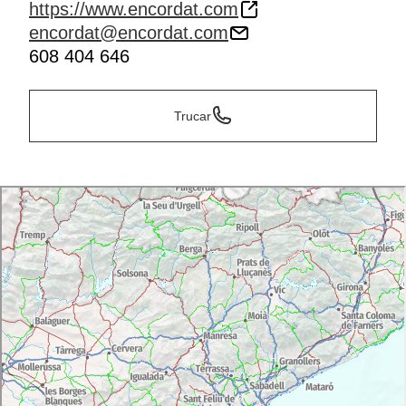
https://www.encordat.com
encordat@encordat.com
608 404 646
Trucar