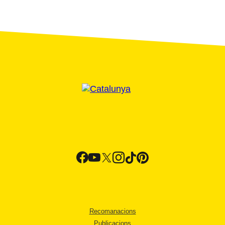
Recomanacions
Publicacions