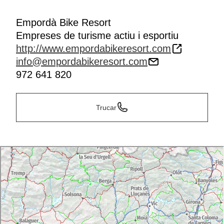
Empordà Bike Resort
Empreses de turisme actiu i esportiu
http://www.empordabikeresort.com
info@empordabikeresort.com
972 641 820
Trucar