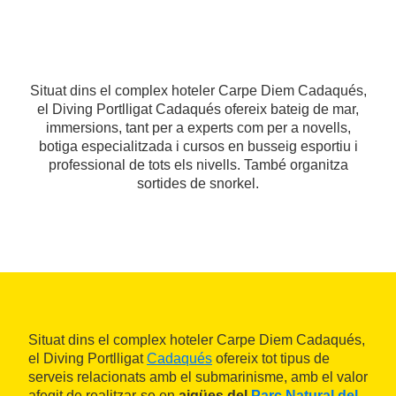
Situat dins el complex hoteler Carpe Diem Cadaqués,
el Diving Portlligat Cadaqués ofereix bateig de mar,
immersions, tant per a experts com per a novells,
botiga especialitzada i cursos en busseig esportiu i
professional de tots els nivells. També organitza
sortides de snorkel.
Situat dins el complex hoteler Carpe Diem Cadaqués,
el Diving Portlligat
Cadaqués
ofereix tot tipus de
serveis relacionats amb el submarinisme, amb el valor
afegit de realitzar-se en
aigües del
Parc Natural del