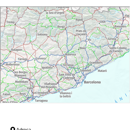
Adreça