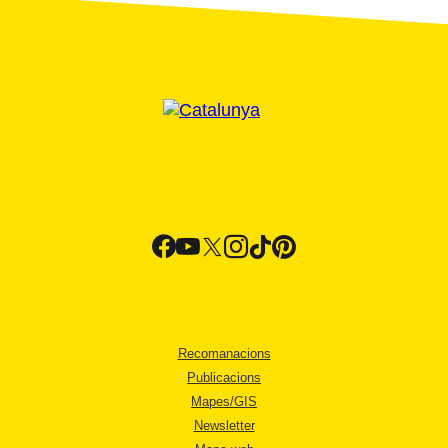
Recomanacions
Publicacions
Mapes/GIS
Newsletter