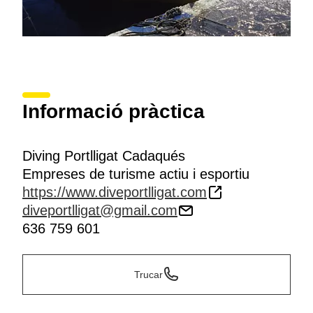
Informació pràctica
Diving Portlligat Cadaqués
Empreses de turisme actiu i esportiu
https://www.diveportlligat.com
diveportlligat@gmail.com
636 759 601
Trucar