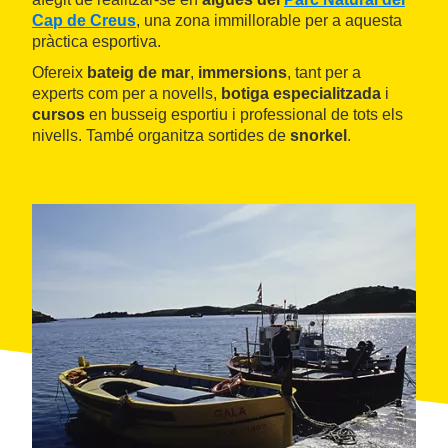
Cap de Creus
, una zona immillorable per a aquesta
pràctica esportiva.
Ofereix
bateig de mar
,
immersions
, tant per a
experts com per a novells,
botiga especialitzada
i
cursos
en busseig esportiu i professional de tots els
nivells. També organitza sortides de
snorkel
.