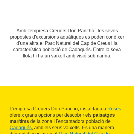
Amb l'empresa Creuers Don Pancho i les seves
propostes d'excursions aquàtiques es poden conèixer
d'una altra el Parc Natural del Cap de Creus i la
característica població de Cadaqués. Entre la seva
flota hi ha un vaixell amb visió submarina.
L'empresa Creuers Don Pancho, instal·lada a
Roses
,
ofereix grans opcions per descobrir els
paisatges
marítims
de la zona i l'encantadora població de
Cadaqués
, amb els seus vaixells. És una manera
diferent d'acostar-se al
Parc Natural del Cap de