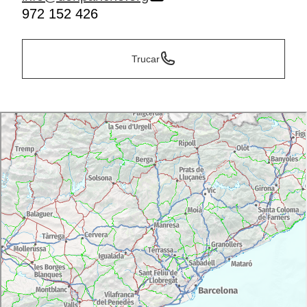
972 152 426
Trucar