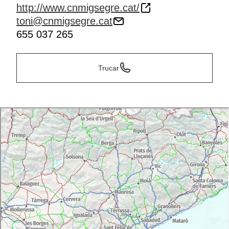
http://www.cnmigsegre.cat/
toni@cnmigsegre.cat
655 037 265
Trucar