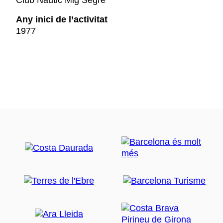
Club Nàutic Mig Segre
Any inici de l’activitat
1977