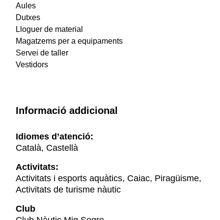
Aules
Dutxes
Lloguer de material
Magatzems per a equipaments
Servei de taller
Vestidors
Informació addicional
Idiomes d’atenció:
Català, Castellà
Activitats:
Activitats i esports aquàtics, Caiac, Piragüisme,
Activitats de turisme nàutic
Club