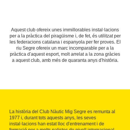
Aquest club ofereix unes immillorables instal·lacions
per a la pràctica del piragüisme i, de fet, és utilitzat per
les federacions catalana i espanyola per fer proves. El
riu Segre ofereix un marc incomparable per a la
pràctica d'aquest esport, molt arrelat a la zona gràcies
a aquest club, amb més de quaranta anys d'història.
La història del Club Nàutic Mig Segre es remunta al
1977 i, durant tots aquests anys, les seves
instal·lacions han estat lloc d'entrenament i de
formació per a molts palistes de nivell internacional.