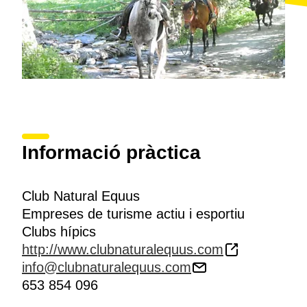
Informació pràctica
Club Natural Equus
Empreses de turisme actiu i esportiu
Clubs hípics
http://www.clubnaturalequus.com
info@clubnaturalequus.com
653 854 096