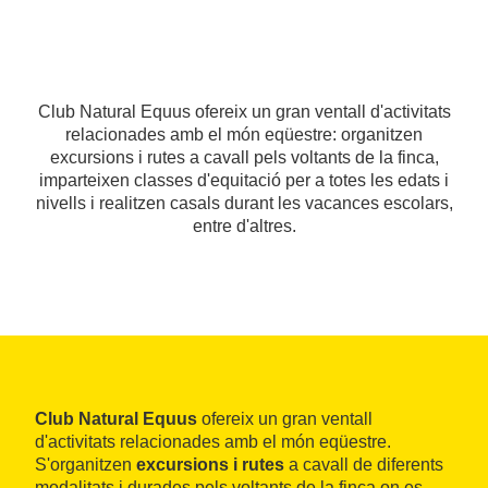
Club Natural Equus ofereix un gran ventall d'activitats
relacionades amb el món eqüestre: organitzen
excursions i rutes a cavall pels voltants de la finca,
imparteixen classes d'equitació per a totes les edats i
nivells i realitzen casals durant les vacances escolars,
entre d'altres.
Club Natural Equus
ofereix un gran ventall
d'activitats relacionades amb el món eqüestre.
S'organitzen
excursions i rutes
a cavall de diferents
modalitats i durades pels voltants de la finca on es