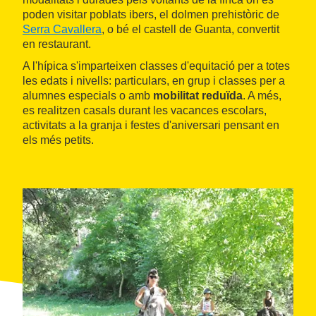
poden visitar poblats ibers, el dolmen prehistòric de
Serra Cavallera
, o bé el castell de Guanta, convertit
en restaurant.
A l'hípica s'imparteixen classes d'equitació per a totes
les edats i nivells: particulars, en grup i classes per a
alumnes especials o amb
mobilitat reduïda
. A més,
es realitzen casals durant les vacances escolars,
activitats a la granja i festes d'aniversari pensant en
els més petits.