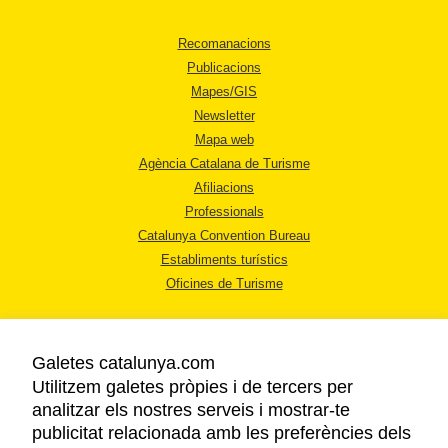
Recomanacions
Publicacions
Mapes/GIS
Newsletter
Mapa web
Agència Catalana de Turisme
Afiliacions
Professionals
Catalunya Convention Bureau
Establiments turístics
Oficines de Turisme
Galetes catalunya.com
Utilitzem galetes pròpies i de tercers per
analitzar els nostres serveis i mostrar-te
AVÍS LEGAL
publicitat relacionada amb les preferències dels