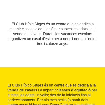
El Club Hípic Sitges és un centre que es dedica a
impartir classes d'equitació per a totes les edats i a la
venda de cavalls. Durant les vacances escolars
organitzen un casal d'estiu per a nens i nenes d'entre
tres i catorze anys.
El Club Hípico Sitges és un centre que es dedica a la
venda de cavalls
i a impartir
classes d'equitació
per
a totes les edats i nivells; des de la iniciació fins al
perfeccionament. Per als més petits (a partir dels
quatre anys) hi ha el curs Pony Club on s'hi realitzen