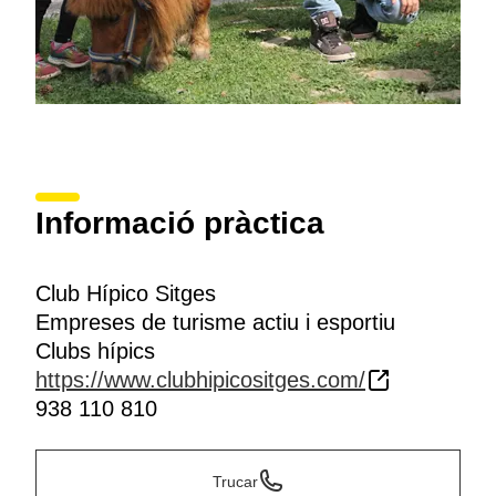
Informació pràctica
Club Hípico Sitges
Empreses de turisme actiu i esportiu
Clubs hípics
https://www.clubhipicositges.com/
938 110 810
Trucar