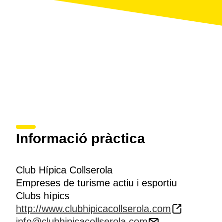
Informació pràctica
Club Hípica Collserola
Empreses de turisme actiu i esportiu
Clubs hípics
http://www.clubhipicacollserola.com
info@clubhipicacollserola.com