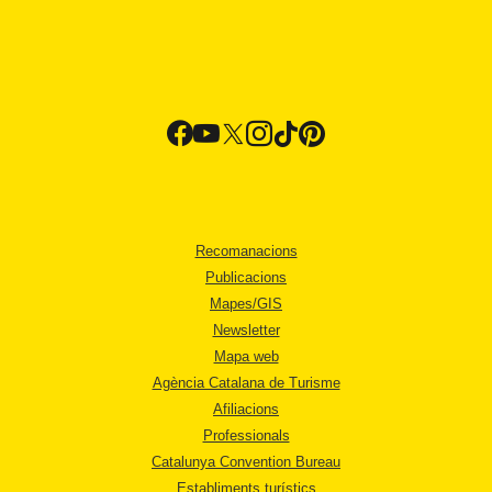
Recomanacions
Publicacions
Mapes/GIS
Newsletter
Mapa web
Agència Catalana de Turisme
Afiliacions
Professionals
Catalunya Convention Bureau
Establiments turístics