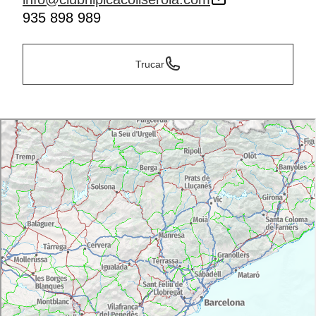
935 898 989
Trucar