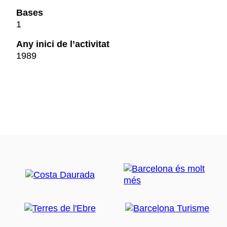
Bases
1
Any inici de l’activitat
1989