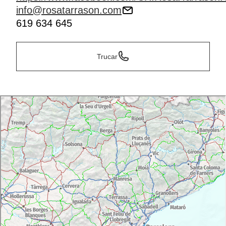
info@rosatarrason.com
619 634 645
Trucar