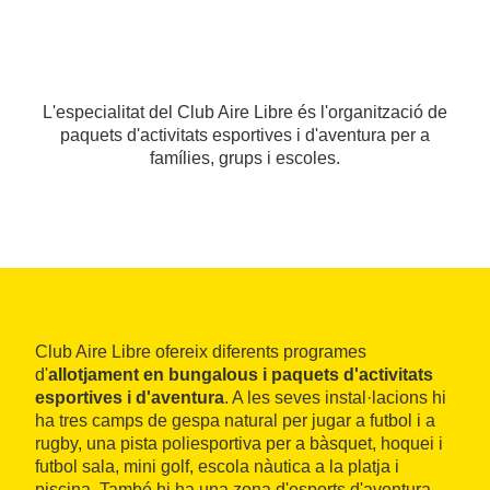
L'especialitat del Club Aire Libre és l'organització de
paquets d'activitats esportives i d'aventura per a
famílies, grups i escoles.
Club Aire Libre ofereix diferents programes
d'
allotjament en bungalous i paquets d'activitats
esportives i d'aventura
. A les seves instal·lacions hi
ha tres camps de gespa natural per jugar a futbol i a
rugby, una pista poliesportiva per a bàsquet, hoquei i
futbol sala, mini golf, escola nàutica a la platja i
piscina. També hi ha una zona d'esports d'aventura,