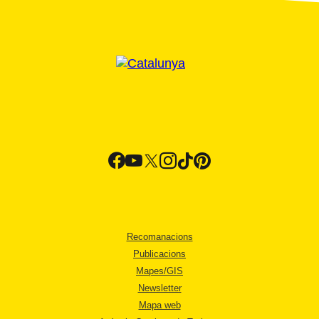
Recomanacions
Publicacions
Mapes/GIS
Newsletter
Mapa web