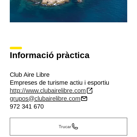
Informació pràctica
Club Aire Libre
Empreses de turisme actiu i esportiu
http://www.clubairelibre.com
grupos@clubairelibre.com
972 341 670
Trucar