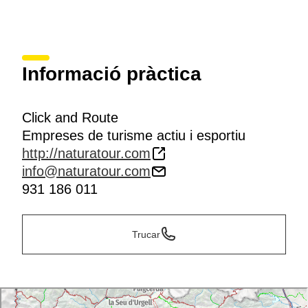
Informació pràctica
Click and Route
Empreses de turisme actiu i esportiu
http://naturatour.com
info@naturatour.com
931 186 011
Trucar