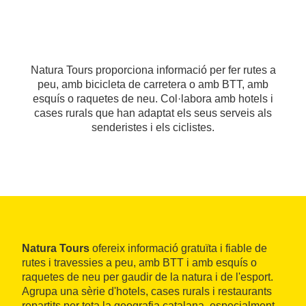
Natura Tours proporciona informació per fer rutes a
peu, amb bicicleta de carretera o amb BTT, amb
esquís o raquetes de neu. Col·labora amb hotels i
cases rurals que han adaptat els seus serveis als
senderistes i els ciclistes.
Natura Tours
ofereix informació gratuïta i fiable de
rutes i travessies a peu, amb BTT i amb esquís o
raquetes de neu per gaudir de la natura i de l'esport.
Agrupa una sèrie d'hotels, cases rurals i restaurants
repartits per tota la geografia catalana, especialment