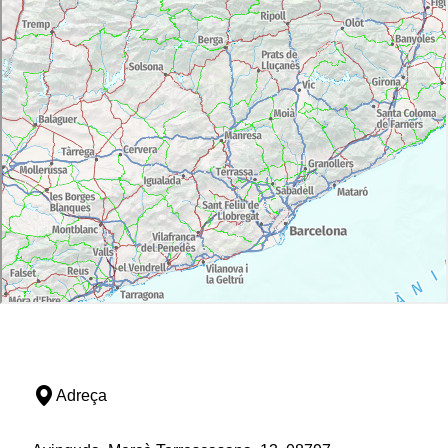
Adreça