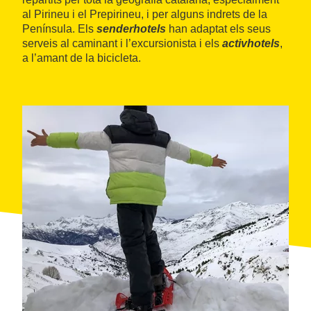
al Pirineu i el Prepirineu, i per alguns indrets de la
Península. Els
senderhotels
han adaptat els seus
serveis al caminant i l’excursionista i els
activhotels
,
a l’amant de la bicicleta.