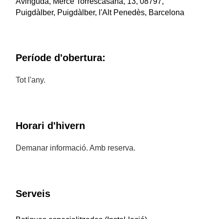
Avinguda, Mercè Torrescasana, 13, 08797,
Puigdàlber, Puigdàlber, l'Alt Penedès, Barcelona
Període d'obertura:
Tot l'any.
Horari d'hivern
Demanar informació. Amb reserva.
Serveis