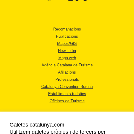
Recomanacions
Publicacions
Mapes/GIS
Newsletter
Mapa web
Agència Catalana de Turisme
Afiliacions
Professionals
Catalunya Convention Bureau
Establiments turístics
Oficines de Turisme
Galetes catalunya.com
Utilitzem galetes pròpies i de tercers per