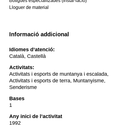
Botigues especialitzades (Instal·lació)
Lloguer de material
Informació addicional
Idiomes d’atenció:
Català, Castellà
Activitats:
Activitats i esports de muntanya i escalada,
Activitats i esports de terra, Muntanyisme,
Senderisme
Bases
1
Any inici de l’activitat
1992