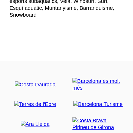
esports subaquàtics, Vela, Windsurf, Surf,
Esquí aquàtic, Muntanyisme, Barranquisme,
Snowboard