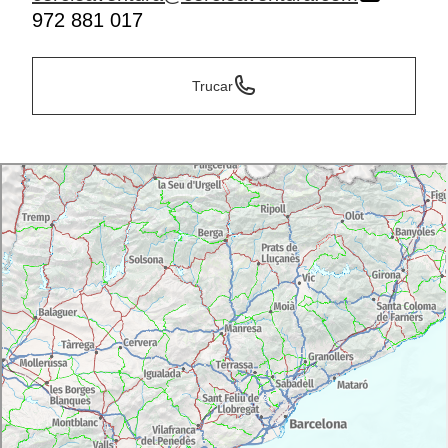
972 881 017
Trucar