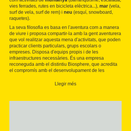
vies ferrades, rutes en bicicleta elèctrica...),
mar
(vela,
surf de vela, surf de rem) i
neu
(esquí, snowboard,
raquetes).
La seva filosofia es basa en l'aventura com a manera
de viure i proposa compartir-la amb la gent aventurera
que vol realitzar aquesta mena d'activitats, que poden
practicar clients particulars, grups escolars o
empreses. Disposa d'equips propis i de les
infraestructures necessàries. És una empresa
reconeguda amb el distintiu Biosphere, que acredita
el compromís amb el desenvolupament de les
activitats de manera
sostenible amb el medi
ambient
.
Llegir més