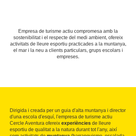
Empresa de turisme actiu compromesa amb la
sostenibilitat i el respecte del medi ambient, ofereix
activitats de lleure esportiu practicades a la muntanya,
el mar i la neu a clients particulars, grups escolars i
empreses.
Dirigida i creada per un guia d'alta muntanya i director
d'una escola d'esquí, l'empresa de turisme actiu
Cercle Aventura ofereix
experiències
de lleure
esportiu de qualitat a la natura durant tot l'any, així
com activitats de
muntanya
(barranquisme, escalada,