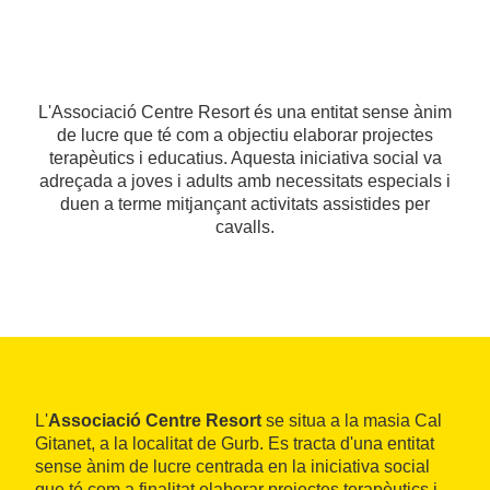
L'Associació Centre Resort és una entitat sense ànim
de lucre que té com a objectiu elaborar projectes
terapèutics i educatius. Aquesta iniciativa social va
adreçada a joves i adults amb necessitats especials i
duen a terme mitjançant activitats assistides per
cavalls.
L'
Associació Centre Resort
se situa a la masia Cal
Gitanet, a la localitat de Gurb. Es tracta d'una entitat
sense ànim de lucre centrada en la iniciativa social
que té com a finalitat elaborar projectes terapèutics i