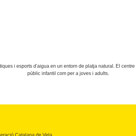
tiques i esports d'aigua en un entorn de platja natural. El centre 
públic infantil com per a joves i adults.
deració Catalana de Vela,