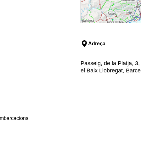
Adreça
Passeig, de la Platja, 3,
el Baix Llobregat, Barc
embarcacions