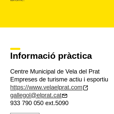
Informació pràctica
Centre Municipal de Vela del Prat
Empreses de turisme actiu i esportiu
https://www.velaelprat.com
gallegol@elprat.cat
933 790 050 ext.5090