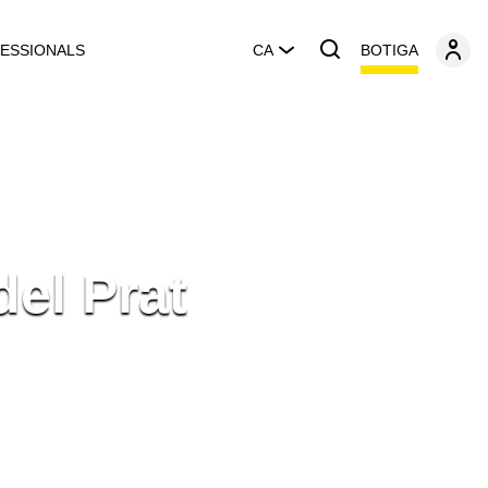
BOTIGA
ESSIONALS
CA
del Prat