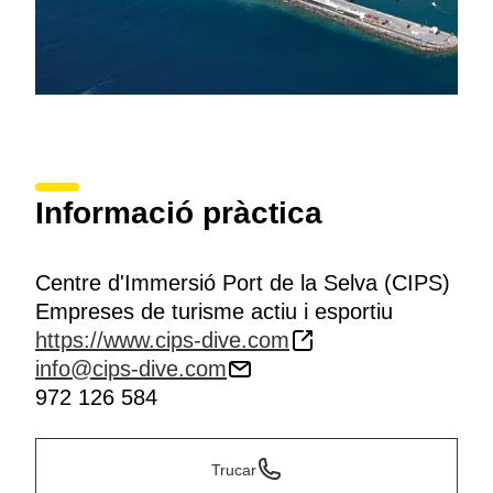
Informació pràctica
Centre d'Immersió Port de la Selva (CIPS)
Empreses de turisme actiu i esportiu
https://www.cips-dive.com
info@cips-dive.com
972 126 584
Trucar