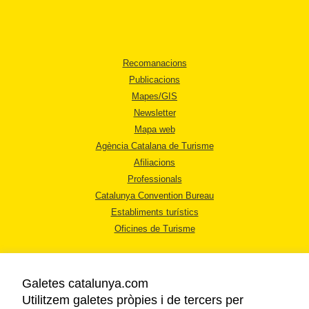
Recomanacions
Publicacions
Mapes/GIS
Newsletter
Mapa web
Agència Catalana de Turisme
Afiliacions
Professionals
Catalunya Convention Bureau
Establiments turístics
Oficines de Turisme
Galetes catalunya.com
Utilitzem galetes pròpies i de tercers per