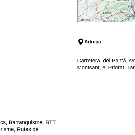
Adreça
Carretera, del Pantà, s
Montsant, el Priorat, Ta
tics, Barranquisme, BTT,
erisme, Rutes de