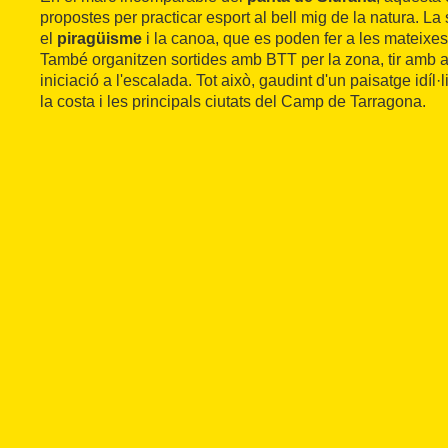
propostes per practicar esport al bell mig de la natura. La s
el
piragüisme
i la canoa, que es poden fer a les mateixes
També organitzen sortides amb BTT per la zona, tir amb a
iniciació a l'escalada. Tot això, gaudint d'un paisatge idíl
la costa i les principals ciutats del Camp de Tarragona.