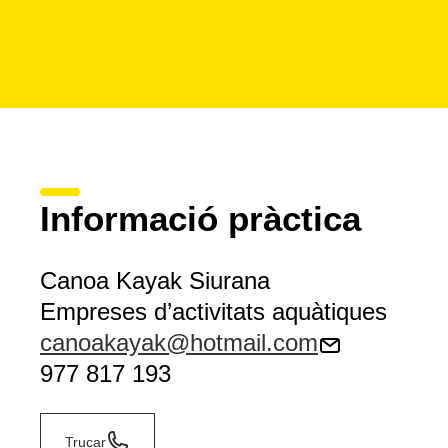
Informació pràctica
Canoa Kayak Siurana
Empreses d’activitats aquàtiques
canoakayak@hotmail.com
977 817 193
Trucar