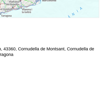
/n, 43360, Cornudella de Montsant, Cornudella de
rragona