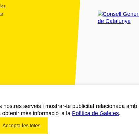
ics
me
ls nostres serveis i mostrar-te publicitat relacionada amb
s obtenir més informació a la
Política de Galetes
.
Accepta-les totes