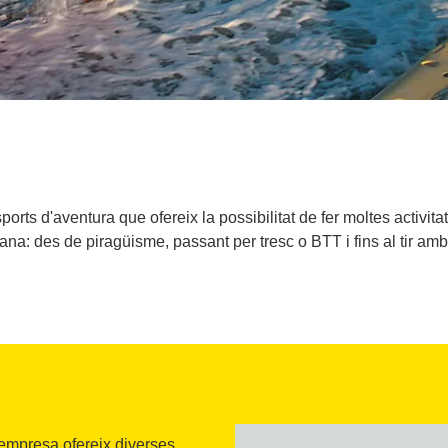
 d'aventura que ofereix la possibilitat de fer moltes activitats 
ana: des de piragüisme, passant per tresc o BTT i fins al tir amb
 empresa ofereix diverses