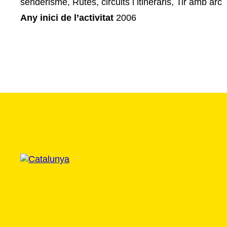
senderisme, Rutes, circuits i itineraris, Tir amb arc
Any inici de l’activitat
2006