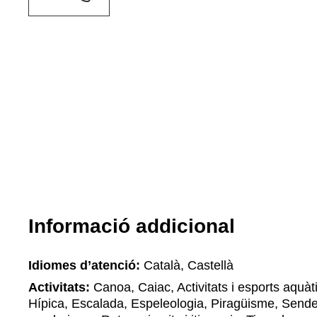
Informació addicional
Idiomes d’atenció:
Català, Castellà
Activitats:
Canoa, Caiac, Activitats i esports aquà
Hípica, Escalada, Espeleologia, Piragüisme, Send