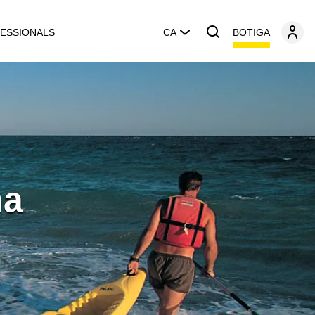
BOTIGA
ESSIONALS
CA
na