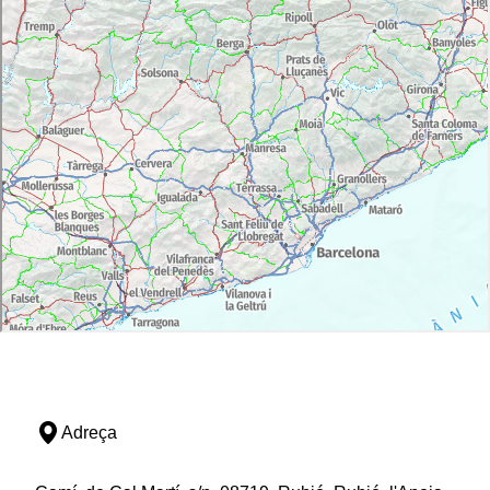
Adreça