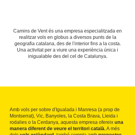
Camins de Vent és una empresa especialitzada en
realitzar vols en globus a diversos punts de la
geografia catalana, des de l'interior fins a la costa.
Una activitat per a viure una experiència única i
inigualable des del cel de Catalunya.
Amb vols per sobre d'Igualada i Manresa (a prop de
Montserrat), Vic, Banyoles, la Costa Brava, Lleida i
rodalies o la Cerdanya, aquesta empresa ofereix
una
manera diferent de veure el territori català.
A més
dels
vols estàndard,
també compta amb
propostes