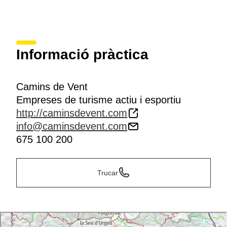
Informació pràctica
Camins de Vent
Empreses de turisme actiu i esportiu
http://caminsdevent.com
info@caminsdevent.com
675 100 200
Trucar