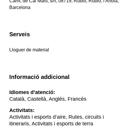
Camí, de Cal Martí, s/n, 08719, Rubió, Rubió, l'Anoia,
Barcelona
Serveis
Lloguer de material
Informació addicional
Idiomes d’atenció:
Català, Castellà, Anglès, Francès
Activitats:
Activitats i esports d’aire, Rutes, circuits i
itineraris, Activitats i esports de terra