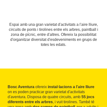
Espai amb una gran varietat d'activitats a l'aire lliure,
circuits de ponts i tirolines entre els arbres, paintball i
zona de pícnic, entre d'altres. Ofereix la possibilitat
d'organitzar diversitat d'esdeveniments en grups de
totes les edats.
Bosc Aventura
ofereix
instal·lacions a l'aire lliure
on es poden practicar gran varietat d'activitats
d'aventura. Disposa de quatre circuits, amb
55 jocs
diferents entre els arbres
, i vuit tirolines. També té
una zona amb
dos camps de
paintball
, per a adults i