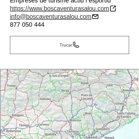
Empreses de turisme actiu i esportiu
https://www.boscaventurasalou.com
info@boscaventurasalou.com
877 050 444
Trucar