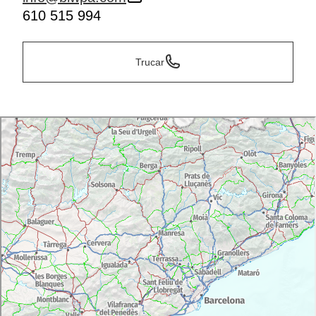
610 515 994
Trucar