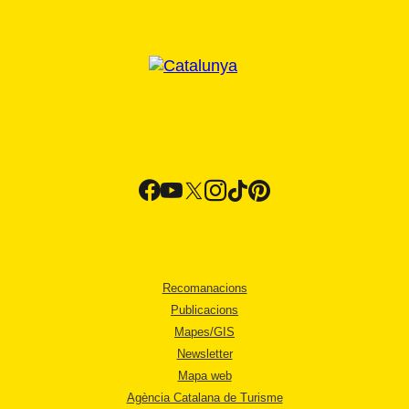
Recomanacions
Publicacions
Mapes/GIS
Newsletter
Mapa web
Agència Catalana de Turisme