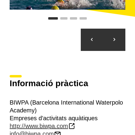
Informació pràctica
BIWPA (Barcelona International Waterpolo
Academy)
Empreses d’activitats aquàtiques
http://www.biwpa.com
info@biwpa.com