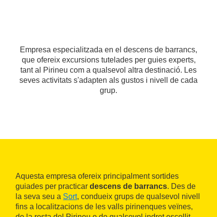
Empresa especialitzada en el descens de barrancs,
que ofereix excursions tutelades per guies experts,
tant al Pirineu com a qualsevol altra destinació. Les
seves activitats s'adapten als gustos i nivell de cada
grup.
Aquesta empresa ofereix principalment sortides
guiades per practicar
descens de barrancs
. Des de
la seva seu a
Sort
, condueix grups de qualsevol nivell
fins a localitzacions de les valls pirinenques veïnes,
de la resta del Pirineu o de qualsevol indret escollit