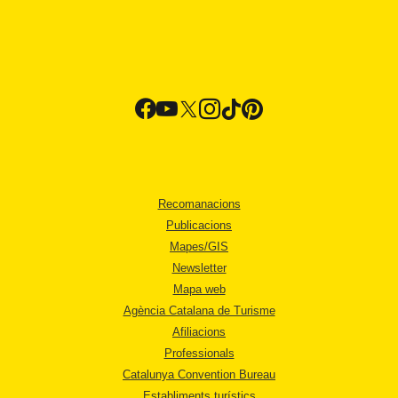
Recomanacions
Publicacions
Mapes/GIS
Newsletter
Mapa web
Agència Catalana de Turisme
Afiliacions
Professionals
Catalunya Convention Bureau
Establiments turístics