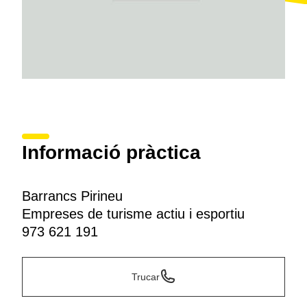
Informació pràctica
Barrancs Pirineu
Empreses de turisme actiu i esportiu
973 621 191
Trucar