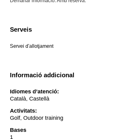
Demanar informació. Amb reserva.
Serveis
Servei d'allotjament
Informació addicional
Idiomes d’atenció:
Català, Castellà
Activitats:
Golf, Outdoor training
Bases
1