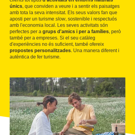
únics
, que conviden a veure i a sentir els paisatges
amb tota la seva intensitat. Els seus valors fan que
aposti per un turisme
slow
, sostenible i respectuós
amb l'economia local. Les seves activitats són
perfectes per a
grups d'amics i per a famílies
, però
també per a empreses. Si el seu catàleg
d'experiències no és suficient, també ofereix
propostes personalitzades
. Una manera diferent i
autèntica de fer turisme.