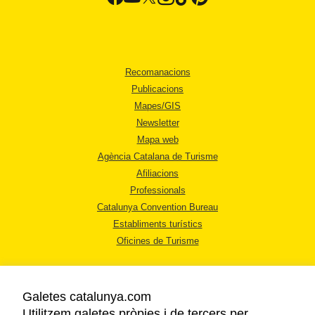
Recomanacions
Publicacions
Mapes/GIS
Newsletter
Mapa web
Agència Catalana de Turisme
Afiliacions
Professionals
Catalunya Convention Bureau
Establiments turístics
Oficines de Turisme
Galetes catalunya.com
Utilitzem galetes pròpies i de tercers per