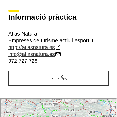
Informació pràctica
Atlas Natura
Empreses de turisme actiu i esportiu
http://atlasnatura.es
info@atlasnatura.es
972 727 728
Trucar