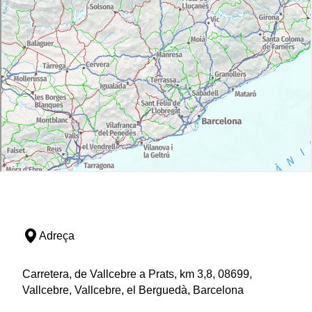
Adreça
Carretera, de Vallcebre a Prats, km 3,8, 08699,
Vallcebre, Vallcebre, el Berguedà, Barcelona