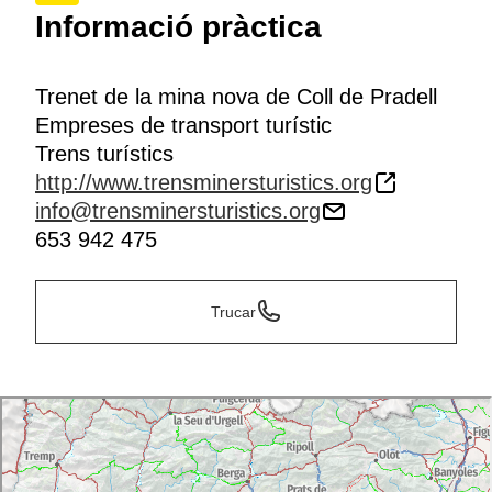
Informació pràctica
Trenet de la mina nova de Coll de Pradell
Empreses de transport turístic
Trens turístics
http://www.trensminersturistics.org
info@trensminersturistics.org
653 942 475
Trucar