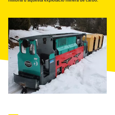
història d'aquesta explotació minera de carbó.