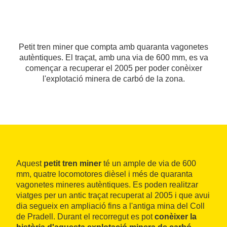
Petit tren miner que compta amb quaranta vagonetes
autèntiques. El traçat, amb una via de 600 mm, es va
començar a recuperar el 2005 per poder conèixer
l'explotació minera de carbó de la zona.
Aquest
petit tren miner
té un ample de via de 600
mm, quatre locomotores dièsel i més de quaranta
vagonetes mineres autèntiques. Es poden realitzar
viatges per un antic traçat recuperat al 2005 i que avui
dia segueix en ampliació fins a l'antiga mina del Coll
de Pradell. Durant el recorregut es pot
conèixer la