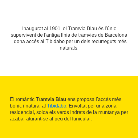
Inaugurat al 1901, el Tramvia Blau és l'únic
supervivent de l'antiga línia de tramvies de Barcelona
i dona accés al Tibidabo per un dels recurreguts més
naturals.
El romàntic
Tramvia Blau
ens proposa l'accés més
bonic i natural al
Tibidabo
. Envoltat per una zona
residencial, solca els verds indrets de la muntanya per
acabar aturant-se al peu del funicular.