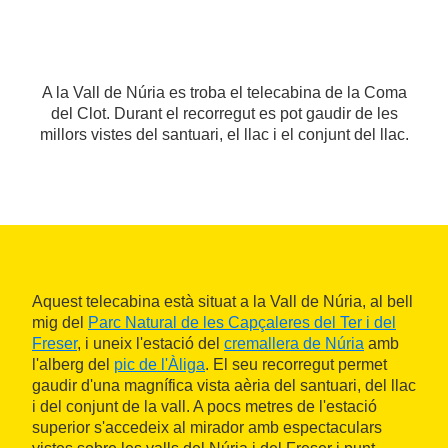
A la Vall de Núria es troba el telecabina de la Coma
del Clot. Durant el recorregut es pot gaudir de les
millors vistes del santuari, el llac i el conjunt del llac.
Aquest telecabina està situat a la Vall de Núria, al bell
mig del
Parc Natural de les Capçaleres del Ter i del
Freser
, i uneix l'estació del
cremallera de Núria
amb
l'alberg del
pic de l'Àliga
. El seu recorregut permet
gaudir d'una magnífica vista aèria del santuari, del llac
i del conjunt de la vall. A pocs metres de l'estació
superior s'accedeix al mirador amb espectaculars