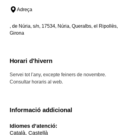
Adreça
, de Núria, s/n, 17534, Núria, Queralbs, el Ripollès,
Girona
Horari d'hivern
Servei tot l'any, excepte feiners de novembre.
Consultar horaris al web.
Informació addicional
Idiomes d’atenció:
Català, Castellà