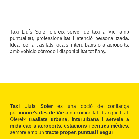
Taxi Lluís Soler ofereix servei de taxi a Vic, amb
puntualitat, professionalitat i atenció personalitzada.
Ideal per a trasllats locals, interurbans o a aeroports,
amb vehicle còmode i disponibilitat tot l’any.
Taxi Lluís Soler
és una opció de confiança
per
moure’s des de Vic
amb comoditat i tranquil·litat.
Ofereix
trasllats urbans, interurbans i serveis a
mida cap a aeroports, estacions i centres mèdics
,
sempre amb un
tracte proper, puntual i segur
.