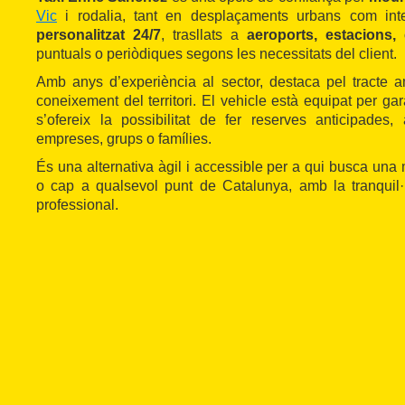
Vic
i rodalia, tant en desplaçaments urbans com int
personalitzat 24/7
, trasllats a
aeroports, estacions,
puntuals o periòdiques segons les necessitats del client.
Amb anys d’experiència al sector, destaca pel tracte am
coneixement del territori. El vehicle està equipat per gara
s’ofereix la possibilitat de fer reserves anticipades
empreses, grups o famílies.
És una alternativa àgil i accessible per a qui busca una m
o cap a qualsevol punt de Catalunya, amb la tranquil·li
professional.