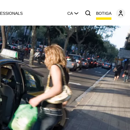
BOTIGA
ESSIONALS
CA
z