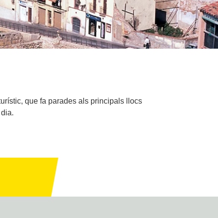
ístic, que fa parades als principals llocs
 dia.