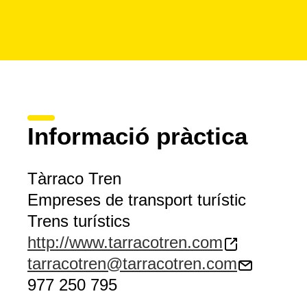
Informació pràctica
Tàrraco Tren
Empreses de transport turístic
Trens turístics
http://www.tarracotren.com
tarracotren@tarracotren.com
977 250 795