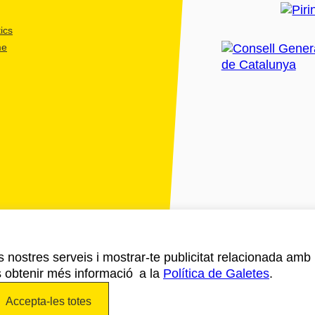
ics
me
ls nostres serveis i mostrar-te publicitat relacionada amb
s obtenir més informació a la
Política de Galetes
.
Accepta-les totes