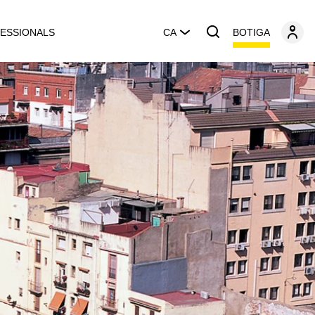
BOTIGA
ESSIONALS
CA