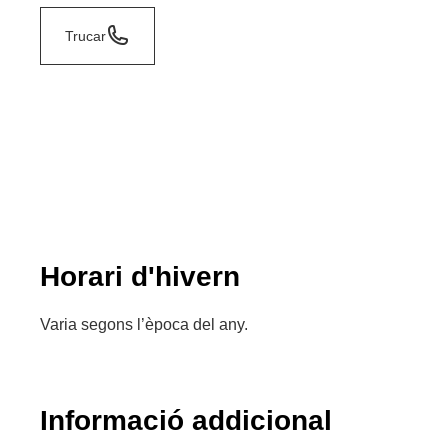
Trucar
Horari d'hivern
Varia segons l’època del any.
Informació addicional