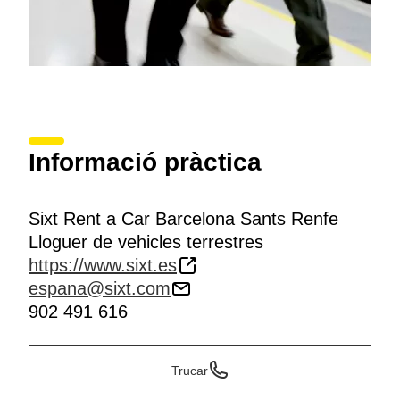
Informació pràctica
Sixt Rent a Car Barcelona Sants Renfe
Lloguer de vehicles terrestres
https://www.sixt.es
espana@sixt.com
902 491 616
Trucar