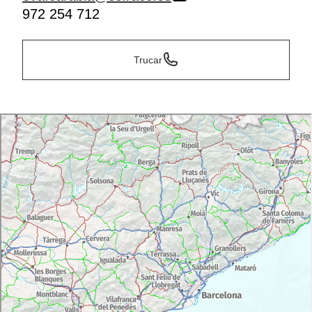
972 254 712
Trucar