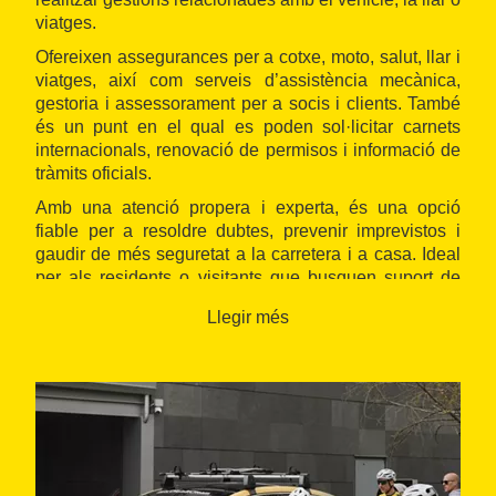
viatges.
Ofereixen assegurances per a cotxe, moto, salut, llar i
viatges, així com serveis d’assistència mecànica,
gestoria i assessorament per a socis i clients. També
és un punt en el qual es poden sol·licitar carnets
internacionals, renovació de permisos i informació de
tràmits oficials.
Amb una atenció propera i experta, és una opció
fiable per a resoldre dubtes, prevenir imprevistos i
gaudir de més seguretat a la carretera i a casa. Ideal
per als residents o visitants que busquen suport de
confiança a la zona de Roses.
Llegir més