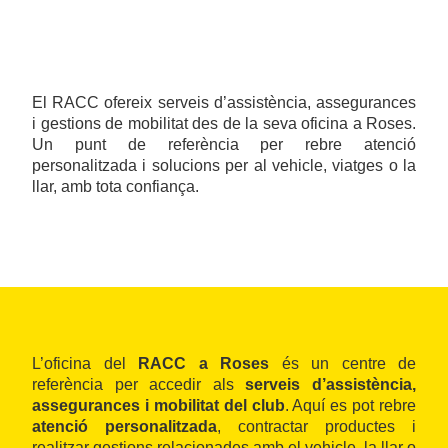
El RACC ofereix serveis d’assistència, assegurances
i gestions de mobilitat des de la seva oficina a Roses.
Un punt de referència per rebre atenció
personalitzada i solucions per al vehicle, viatges o la
llar, amb tota confiança.
L’oficina del
RACC a Roses
és un centre de
referència per accedir als
serveis d’assistència,
assegurances i mobilitat del club
. Aquí es pot rebre
atenció personalitzada
, contractar productes i
realitzar gestions relacionades amb el vehicle, la llar o