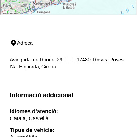
Adreça
Avinguda, de Rhode, 291, L.1, 17480, Roses, Roses,
l'Alt Empordà, Girona
Informació addicional
Idiomes d’atenció:
Català, Castellà
Tipus de vehicle: