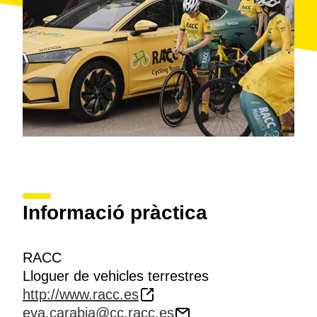
Informació pràctica
RACC
Lloguer de vehicles terrestres
http://www.racc.es
eva.carabia@cc.racc.es