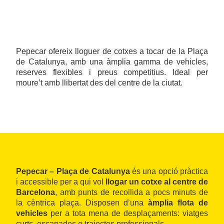
Pepecar ofereix lloguer de cotxes a tocar de la Plaça
de Catalunya, amb una àmplia gamma de vehicles,
reserves flexibles i preus competitius. Ideal per
moure’t amb llibertat des del centre de la ciutat.
Pepecar – Plaça de Catalunya
és una opció pràctica
i accessible per a qui vol
llogar un cotxe al centre de
Barcelona
, amb punts de recollida a pocs minuts de
la cèntrica plaça. Disposen d’una
àmplia flota de
vehicles
per a tota mena de desplaçaments: viatges
curts, escapades o trajectes professionals.