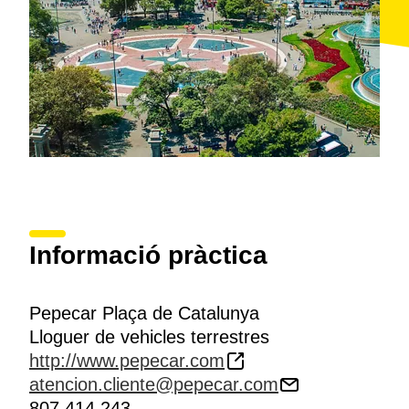
Informació pràctica
Pepecar Plaça de Catalunya
Lloguer de vehicles terrestres
http://www.pepecar.com
atencion.cliente@pepecar.com
807 414 243