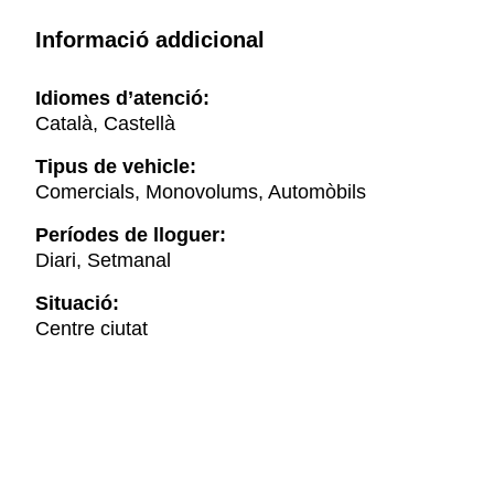
Informació addicional
Idiomes d’atenció:
Català, Castellà
Tipus de vehicle:
Comercials, Monovolums, Automòbils
Períodes de lloguer:
Diari, Setmanal
Situació:
Centre ciutat