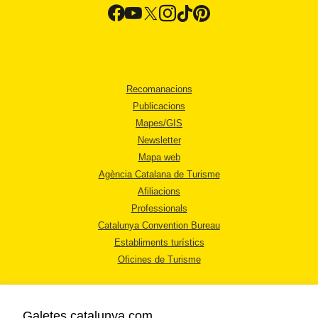
Recomanacions
Publicacions
Mapes/GIS
Newsletter
Mapa web
Agència Catalana de Turisme
Afiliacions
Professionals
Catalunya Convention Bureau
Establiments turístics
Oficines de Turisme
Galetes catalunya.com