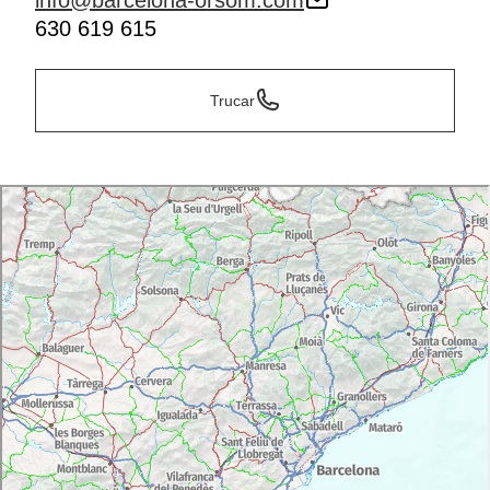
info@barcelona-orsom.com
630 619 615
Trucar