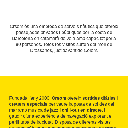
Orsom és una empresa de serveis nàutics que ofereix
passejades privades i públiques per la costa de
Barcelona en catamarà de vela amb capacitat per a
80 persones. Totes les visites surten del moll de
Drassanes, just davant de Colom.
Fundada l'any 2000,
Orsom
ofereix
sortides diàries
i
creuers especials
per veure la posta de sol des del
mar amb música de
jazz i chill-out en directe
, i
gaudir d'una experiència de navegació explorant el
perfil urbà de la ciutat. Disposa de diferents visites