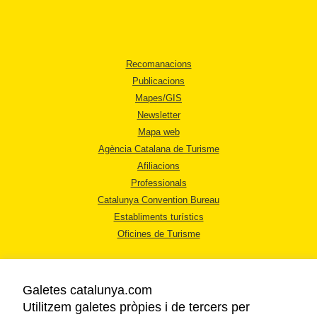
Recomanacions
Publicacions
Mapes/GIS
Newsletter
Mapa web
Agència Catalana de Turisme
Afiliacions
Professionals
Catalunya Convention Bureau
Establiments turístics
Oficines de Turisme
Galetes catalunya.com
Utilitzem galetes pròpies i de tercers per