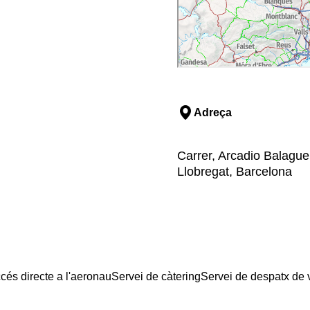
Adreça
Carrer, Arcadio Balaguer
Llobregat, Barcelona
cés directe a l'aeronau
Servei de càtering
Servei de despatx de 