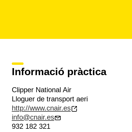
Informació pràctica
Clipper National Air
Lloguer de transport aeri
http://www.cnair.es
info@cnair.es
932 182 321