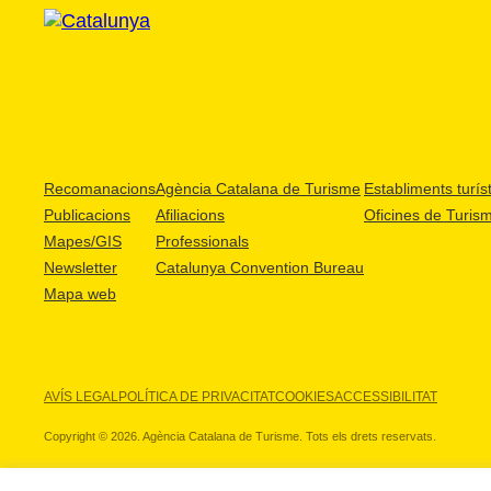
Recomanacions
Agència Catalana de Turisme
Establiments turíst
Publicacions
Afiliacions
Oficines de Turis
Mapes/GIS
Professionals
Newsletter
Catalunya Convention Bureau
Mapa web
AVÍS LEGAL
POLÍTICA DE PRIVACITAT
COOKIES
ACCESSIBILITAT
Copyright © 2026. Agència Catalana de Turisme. Tots els drets reservats.