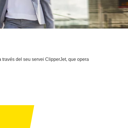
a través del seu servei ClipperJet, que opera