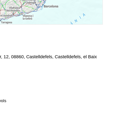
, 12, 08860, Castelldefels, Castelldefels, el Baix
vols