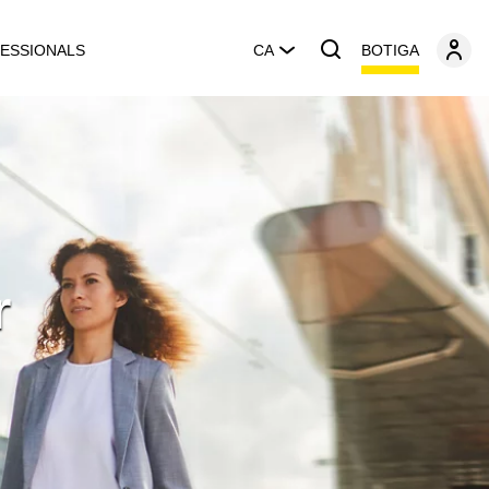
BOTIGA
ESSIONALS
CA
r