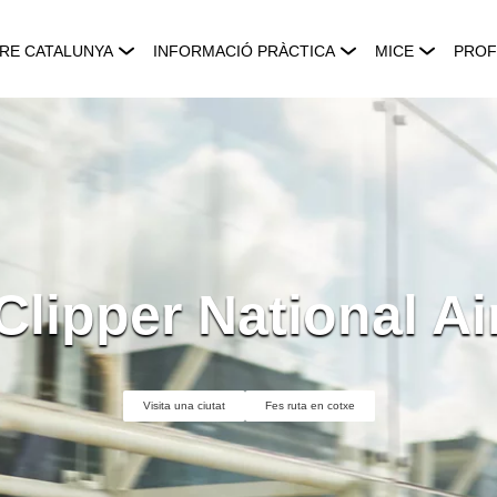
RE CATALUNYA
INFORMACIÓ PRÀCTICA
MICE
PROF
Clipper National Ai
Visita una ciutat
Fes ruta en cotxe