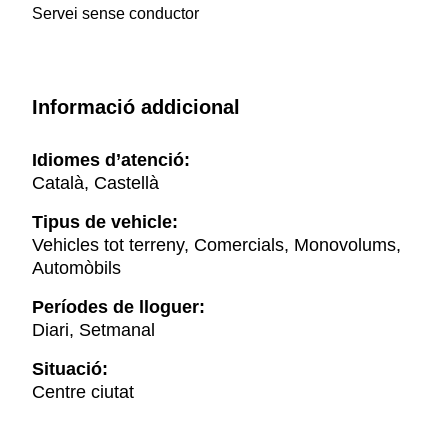
Servei sense conductor
Informació addicional
Idiomes d’atenció:
Català, Castellà
Tipus de vehicle:
Vehicles tot terreny, Comercials, Monovolums,
Automòbils
Períodes de lloguer:
Diari, Setmanal
Situació:
Centre ciutat