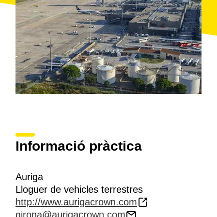
Informació pràctica
Auriga
Lloguer de vehicles terrestres
http://www.aurigacrown.com
girona@aurigacrown.com