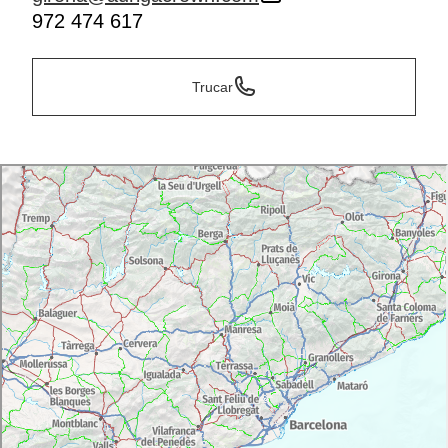
972 474 617
Trucar