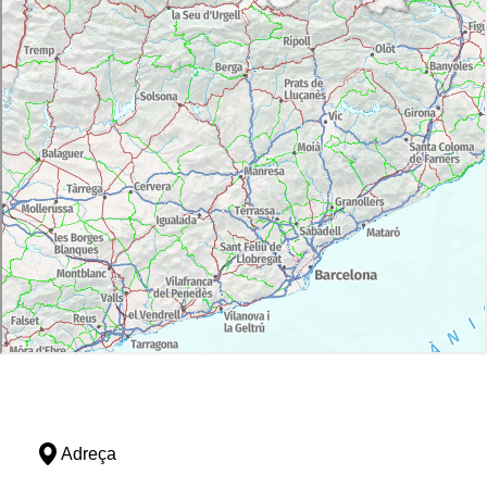
Adreça