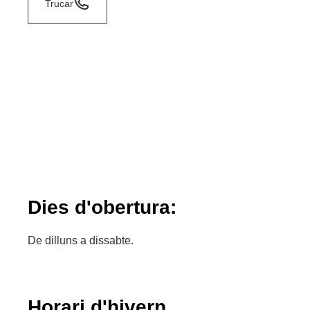
Trucar
Dies d'obertura:
De dilluns a dissabte.
Horari d'hivern