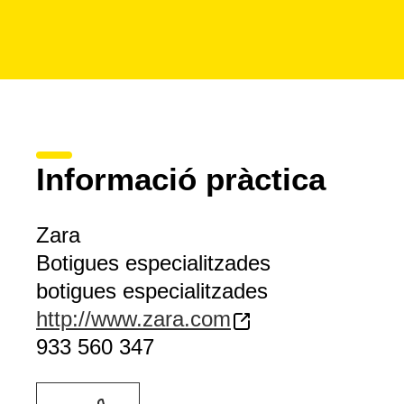
Informació pràctica
Zara
Botigues especialitzades
botigues especialitzades
http://www.zara.com
933 560 347