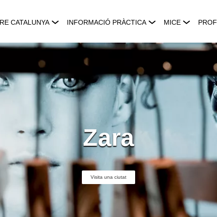
RE CATALUNYA
INFORMACIÓ PRÀCTICA
MICE
PROF
Zara
Visita una ciutat