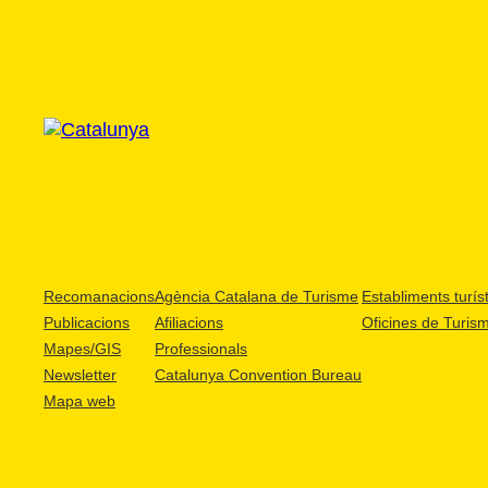
Recomanacions
Agència Catalana de Turisme
Establiments turíst
Publicacions
Afiliacions
Oficines de Turis
Mapes/GIS
Professionals
Newsletter
Catalunya Convention Bureau
Mapa web