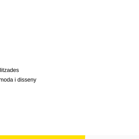
litzades
moda i disseny