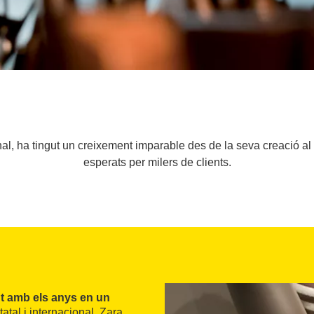
al, ha tingut un creixement imparable des de la seva creació al
esperats per milers de clients.
t amb els anys en un
tal i internacional, Zara