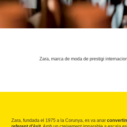
Zara, marca de moda de prestigi internacion
Zara, fundada el 1975 a la Corunya, es va anar
convertin
referent d'èxit
. Amb un creixement imparable a escala esta