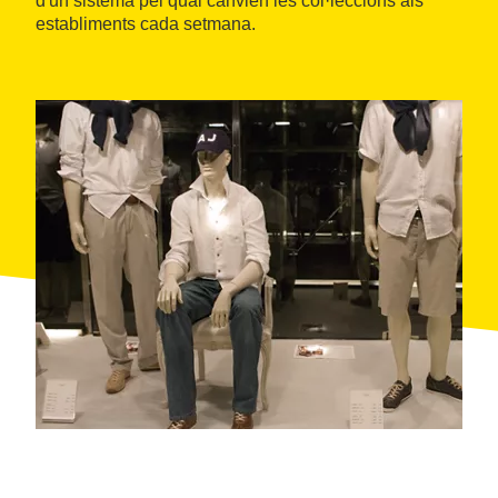
d'un sistema pel qual canvien les col·leccions als
establiments cada setmana.