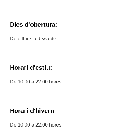
Dies d'obertura:
De dilluns a dissabte.
Horari d'estiu:
De 10.00 a 22.00 hores.
Horari d'hivern
De 10.00 a 22.00 hores.