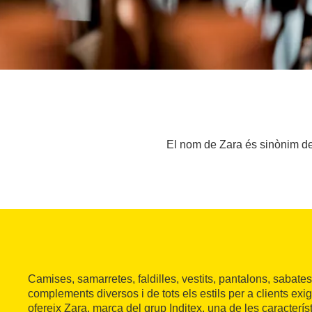
El nom de Zara és sinònim de 
Camises, samarretes, faldilles, vestits, pantalons, sabates
complements diversos i de tots els estils per a clients exi
ofereix Zara, marca del grup Inditex, una de les característ