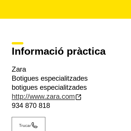
Informació pràctica
Zara
Botigues especialitzades
botigues especialitzades
http://www.zara.com
934 870 818
Trucar