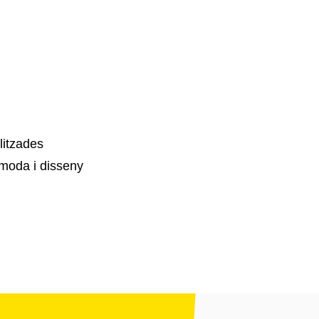
litzades
moda i disseny