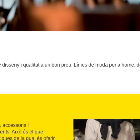
disseny i qualitat a un bon preu. Línies de moda per a home, do
, accessoris i
gents. Això és el que
iques de la qual és oferir