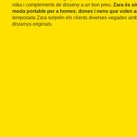
roba i complements de disseny a un bon preu.
Zara és s
moda portable per a homes, dones i nens que volen a
temporada Zara sorprèn els clients diverses vegades amb
dissenys originals.