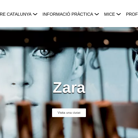
RE CATALUNYA
INFORMACIÓ PRÀCTICA
MICE
PROF
Zara
Visita una ciutat