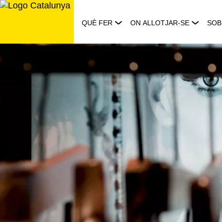
Saltar
al
QUÈ FER
ON ALLOTJAR-SE
SOB
contingut